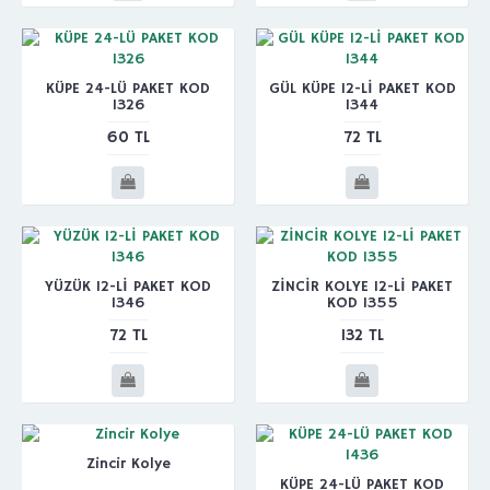
KÜPE 24-LÜ PAKET KOD
GÜL KÜPE 12-Lİ PAKET KOD
1326
1344
60 TL
72 TL
YÜZÜK 12-Lİ PAKET KOD
ZİNCİR KOLYE 12-Lİ PAKET
1346
KOD 1355
72 TL
132 TL
Zincir Kolye
KÜPE 24-LÜ PAKET KOD