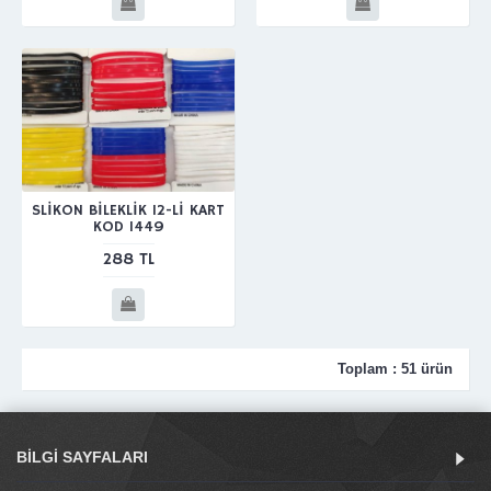
SLİKON BİLEKLİK 12-Lİ KART
KOD 1449
288 TL
Toplam : 51 ürün
BILGI SAYFALARI