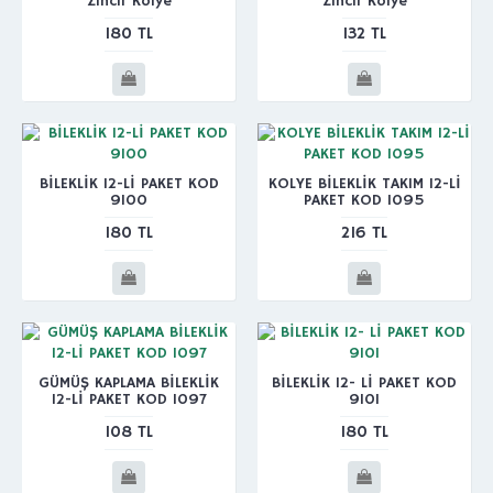
Zincir Kolye
Zincir Kolye
180 TL
132 TL
BİLEKLİK 12-Lİ PAKET KOD
KOLYE BİLEKLİK TAKIM 12-Lİ
9100
PAKET KOD 1095
180 TL
216 TL
GÜMÜŞ KAPLAMA BİLEKLİK
BİLEKLİK 12- Lİ PAKET KOD
12-Lİ PAKET KOD 1097
9101
108 TL
180 TL