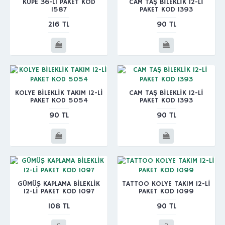
KÜPE 36-LI PAKET KOD
CAM TAŞ BİLEKLİK 12-Lİ
1587
PAKET KOD 1393
216 TL
90 TL
KOLYE BİLEKLİK TAKIM 12-Lİ
CAM TAŞ BİLEKLİK 12-Lİ
PAKET KOD 5054
PAKET KOD 1393
90 TL
90 TL
GÜMÜŞ KAPLAMA BİLEKLİK
TATTOO KOLYE TAKIM 12-Lİ
12-Lİ PAKET KOD 1097
PAKET KOD 1099
108 TL
90 TL