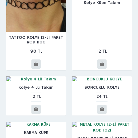
Kolye Küpe Takım
TATTOO KOLYE 12-Lİ PAKET
KOD 1100
90 TL
12 TL
Kolye 4 Lü Takım
BONCUKLU KOLYE
12 TL
24 TL
KARMA KÜPE