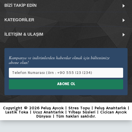
BIZI TAKIP EDIN
KATEGORILER
İLETIŞIM & ULAŞIM
Kampanya ve indirimlerden haberdar olmak için bültenimize
abone olun!
ABONE OL
Copyright © 2026 Peluş Ayıcık | Stres Topu | Peluş Anahtarlık |
Lastik Toka | Ucuz Anahtarlık | Yılbaşı Süsleri | Cicican Ayıcık
Dünyası | Tüm hakları saklıdır.