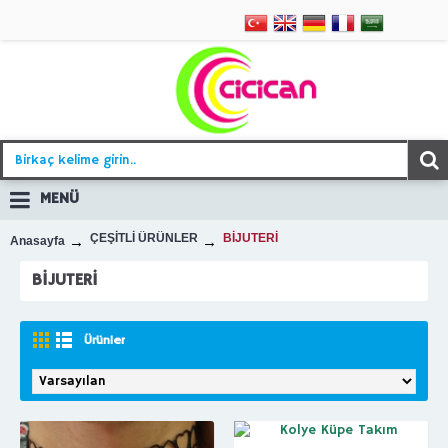
MENÜ
ÇEŞİTLİ ÜRÜNLER
BİJUTERİ
Anasayfa
BİJUTERİ
Ürünler