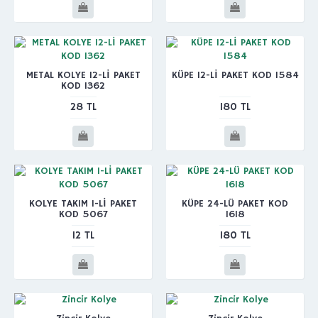
METAL KOLYE 12-Lİ PAKET
KÜPE 12-Lİ PAKET KOD 1584
KOD 1362
28 TL
180 TL
KOLYE TAKIM 1-Lİ PAKET
KÜPE 24-LÜ PAKET KOD
KOD 5067
1618
12 TL
180 TL