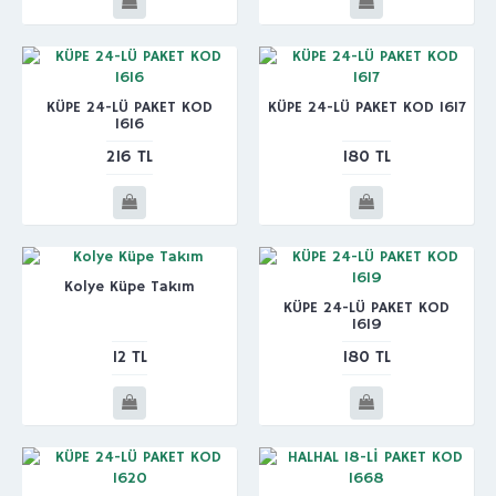
KÜPE 24-LÜ PAKET KOD
KÜPE 24-LÜ PAKET KOD 1617
1616
216 TL
180 TL
Kolye Küpe Takım
KÜPE 24-LÜ PAKET KOD
1619
12 TL
180 TL