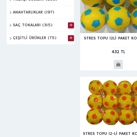
ANAHTARLIKLAR
(197)
+
SAÇ TOKALARI
(315)
+
ÇEŞİTLİ ÜRÜNLER
(75)
STRES TOPU 12Lİ PAKET K
432 TL
STRES TOPU 12-Lİ PAKET 