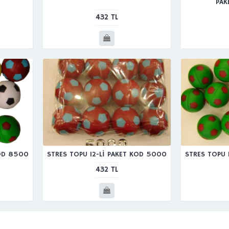
PAK
432 TL
KOD 8500
STRES TOPU 12-Lİ PAKET KOD 5000
STRES TOPU 
432 TL