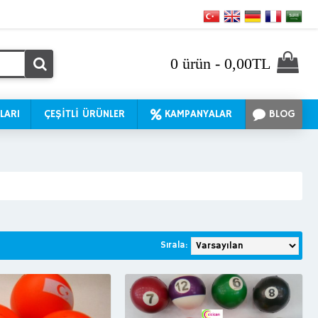
0 ürün - 0,00TL
LARI
ÇEŞİTLİ ÜRÜNLER
KAMPANYALAR
BLOG
Sırala: