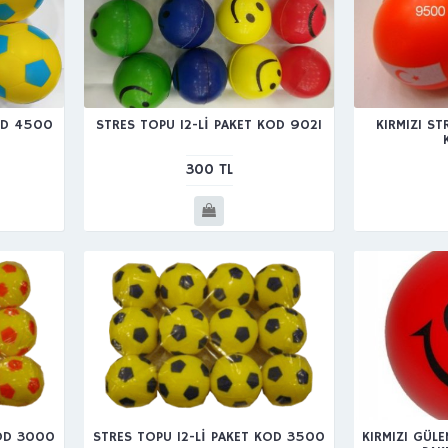
OD 4500
STRES TOPU 12-Lİ PAKET KOD 9021
KIRMIZI ST
300 TL
KOD 3000
STRES TOPU 12-Lİ PAKET KOD 3500
KIRMIZI GÜLE