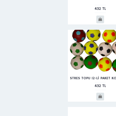
432 TL
STRES TOPU 12-Lİ PAKET 
432 TL