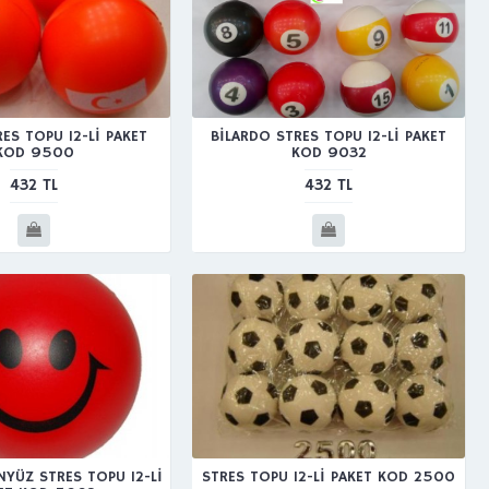
RES TOPU 12-Lİ PAKET
BİLARDO STRES TOPU 12-Lİ PAKET
KOD 9500
KOD 9032
432 TL
432 TL
NYÜZ STRES TOPU 12-Lİ
STRES TOPU 12-Lİ PAKET KOD 2500