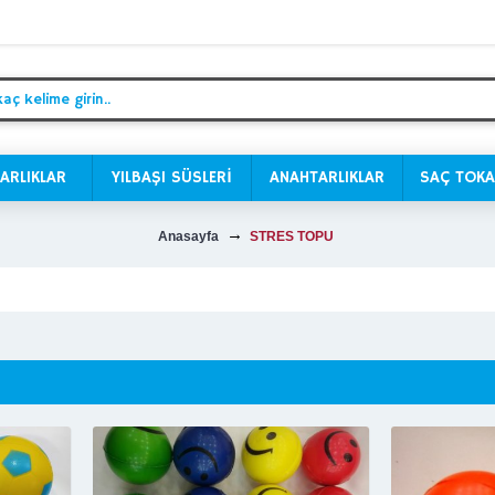
ARLIKLAR
YILBAŞI SÜSLERİ
ANAHTARLIKLAR
SAÇ TOKA
Anasayfa
STRES TOPU