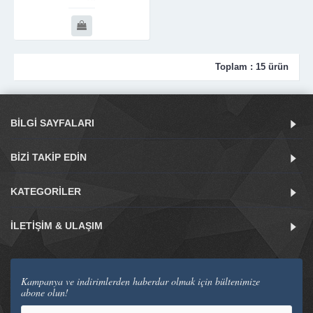
Toplam : 15 ürün
BILGI SAYFALARI
BIZI TAKIP EDIN
KATEGORILER
İLETIŞIM & ULAŞIM
Kampanya ve indirimlerden haberdar olmak için bültenimize
abone olun!