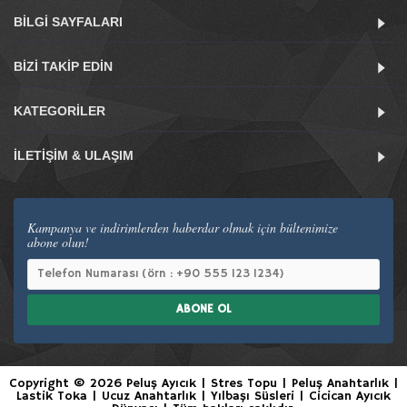
BILGI SAYFALARI
BIZI TAKIP EDIN
KATEGORILER
İLETIŞIM & ULAŞIM
Kampanya ve indirimlerden haberdar olmak için bültenimize
abone olun!
ABONE OL
Copyright © 2026 Peluş Ayıcık | Stres Topu | Peluş Anahtarlık |
Lastik Toka | Ucuz Anahtarlık | Yılbaşı Süsleri | Cicican Ayıcık