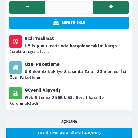
-
+
SEPETE EKLE
Hızlı Teslimat
1-3 iş günü içerisinde kargolanacaktır, kargo
ücreti alıcıya aittir.
Özel Paketleme
Ürünleriniz Nakliye Sırasında Zarar Görmemesi İçin
Özel Paketlenir
Güvenli Alışveriş
Web Sitemiz 256Bit SSL Sertifikası İle
Korunmaktadır
AÇIKLAMA
KDV’LI FIYATLARLA GÜVENLI ALIŞVERIŞ