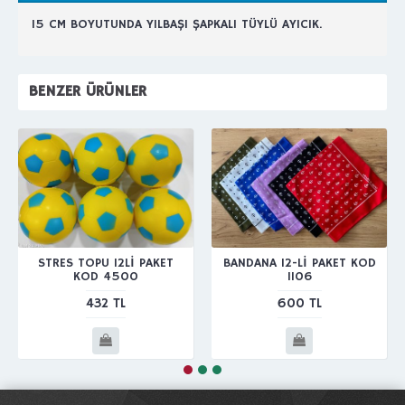
15 CM BOYUTUNDA YILBAŞI ŞAPKALI TÜYLÜ AYICIK.
BENZER ÜRÜNLER
STRES TOPU 12Lİ PAKET
BANDANA 12-Lİ PAKET KOD
KOD 4500
1106
432 TL
600 TL