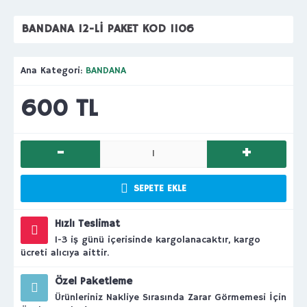
BANDANA 12-Lİ PAKET KOD 1106
Ana Kategori:
BANDANA
600 TL
-
+
SEPETE EKLE
Hızlı Teslimat
1-3 iş günü içerisinde kargolanacaktır, kargo
ücreti alıcıya aittir.
Özel Paketleme
Ürünleriniz Nakliye Sırasında Zarar Görmemesi İçin