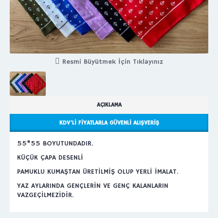
Resmi Büyütmek İçin Tıklayınız
AÇIKLAMA
KDV’LI FIYATLARLA GÜVENLI ALIŞVERIŞ
55*55 BOYUTUNDADIR.
KÜÇÜK ÇAPA DESENLİ
PAMUKLU KUMAŞTAN ÜRETİLMİŞ OLUP YERLİ İMALAT.
YAZ AYLARINDA GENÇLERİN VE GENÇ KALANLARIN
VAZGEÇİLMEZİDİR.