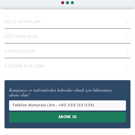
BILGI SAYFALARI
BIZI TAKIP EDIN
KATEGORILER
İLETIŞIM & ULAŞIM
Kampanya ve indirimlerden haberdar olmak için bültenimize
abone olun!
ABONE OL