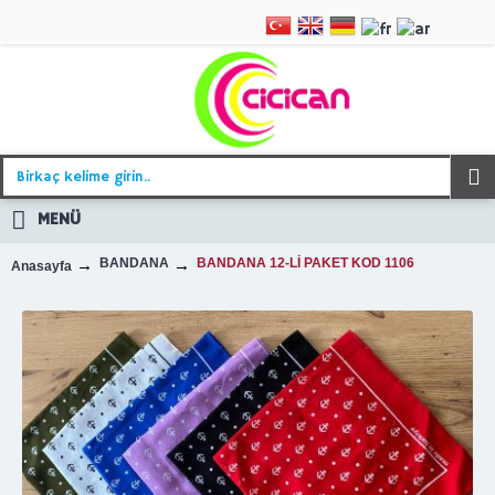
MENÜ
BANDANA
BANDANA 12-Lİ PAKET KOD 1106
Anasayfa