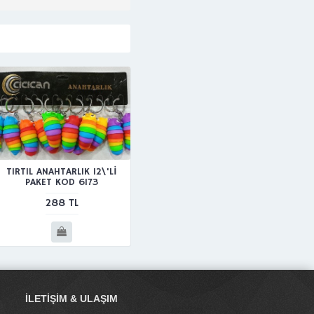
TIRTIL ANAHTARLIK 12\'Lİ
PAKET KOD 6173
288 TL
İLETIŞIM & ULAŞIM