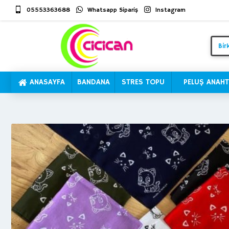
05553363688
Whatsapp Sipariş
Instagram
ANASAYFA
BANDANA
STRES TOPU
PELUŞ ANAHT