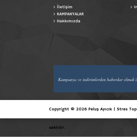
İletişim
I
KAMPANYALAR
Hakkımızda
Kampanya ve indirimlerden haberdar olmak iç
Copyright © 2026 Peluş Ayıcık | Stres Topu 
saklıdır.