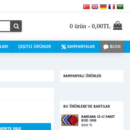
0 ürün - 0,00TL
LARI
ÇEŞİTLİ ÜRÜNLER
KAMPANYALAR
BLOG
KAMPANYALI ÜRÜNLER
BU ÜRÜNLERE'DE BAKTILAR
BANDANA 12-Lİ PAKET
KOD 1106
600 TL
SEPETE EKLE