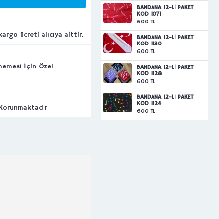
BANDANA 12-Lİ PAKET
KOD 1071
600 TL
argo ücreti alıcıya aittir.
BANDANA 12-Lİ PAKET
KOD 1130
600 TL
rmemesi İçin Özel
BANDANA 12-Lİ PAKET
KOD 1128
600 TL
BANDANA 12-Lİ PAKET
KOD 1124
 Korunmaktadır
600 TL