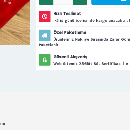
Hızlı Teslimat
1-3 iş günü içerisinde kargolanacaktır, k
Özel Paketleme
Ürünleriniz Nakliye Sırasında Zarar Gö
Paketlenir
Güvenli Alışveriş
Web Sitemiz 256Bit SSL Sertifikası İle
İR.