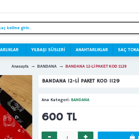
ARLIKLAR
YILBAŞI SÜSLERİ
ANAHTARLIKLAR
SAÇ TOKA
Anasayfa
BANDANA
BANDANA 12-Lİ PAKET KOD 1129
BANDANA 12-Lİ PAKET KOD 1129
Ana Kategori:
BANDANA
600 TL
-
+