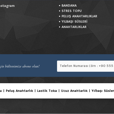
BANDANA
nstagram
STRES TOPU
PELUŞ ANAHTARLIKLAR
YILBAŞI SÜSLERİ
ANAHTARLIKLAR
in bültenimize abone olun!
| Peluş Anahtarlık | Lastik Toka | Ucuz Anahtarlık | Yılbaşı Süsler