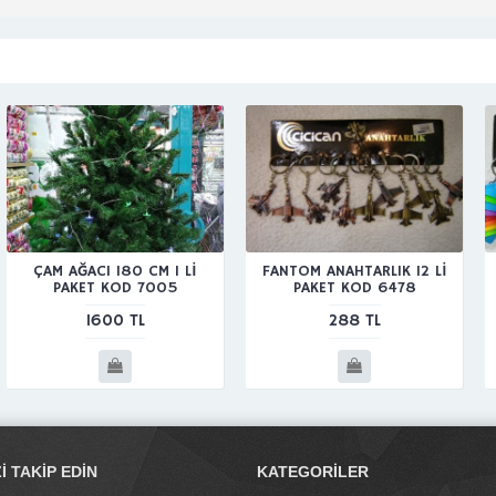
ÇAM AĞACI 180 CM 1 Lİ
FANTOM ANAHTARLIK 12 Lİ
PAKET KOD 7005
PAKET KOD 6478
1600 TL
288 TL
ZI TAKIP EDIN
KATEGORILER