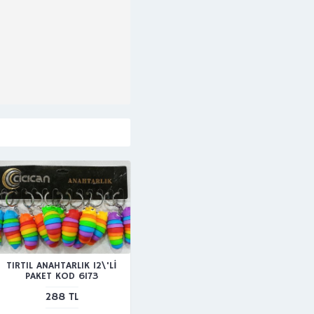
TIRTIL ANAHTARLIK 12\'Lİ
PAKET KOD 6173
288 TL