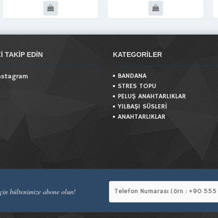
ZI TAKIP EDIN
KATEGORILER
BANDANA
nstagram
STRES TOPU
PELUŞ ANAHTARLIKLAR
YILBAŞI SÜSLERİ
ANAHTARLIKLAR
in bültenimize abone olun!