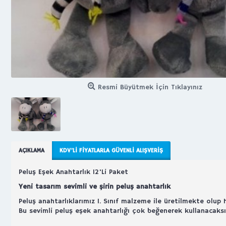
Resmi Büyütmek İçin Tıklayınız
AÇIKLAMA
KDV’LI FIYATLARLA GÜVENLI ALIŞVERIŞ
Peluş Eşek Anahtarlık 12'Li Paket
Yeni tasarım sevimli ve şirin peluş anahtarlık
Peluş anahtarlıklarımız 1. Sınıf malzeme ile üretilmekte olup
Bu sevimli peluş eşek anahtarlığı çok beğenerek kullanacaksı