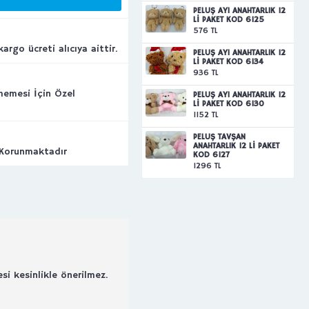
PELUŞ AYI ANAHTARLIK 12
Lİ PAKET KOD 6125
576 TL
argo ücreti alıcıya aittir.
PELUŞ AYI ANAHTARLIK 12
Lİ PAKET KOD 6134
936 TL
rmemesi İçin Özel
PELUŞ AYI ANAHTARLIK 12
Lİ PAKET KOD 6130
1152 TL
PELUŞ TAVŞAN
ANAHTARLIK 12 Lİ PAKET
 Korunmaktadır
KOD 6127
1296 TL
si kesinlikle önerilmez.