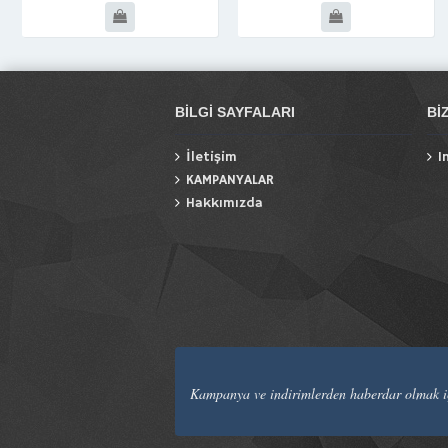
BILGI SAYFALARI
BI
İletişim
I
KAMPANYALAR
Hakkımızda
Kampanya ve indirimlerden haberdar olmak iç