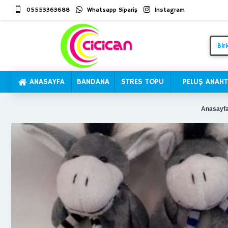
05553363688
Whatsapp Sipariş
Instagram
ANASAYFA
BANDANA
STRES TOPU
PELUŞ ANAHT
Anasayf