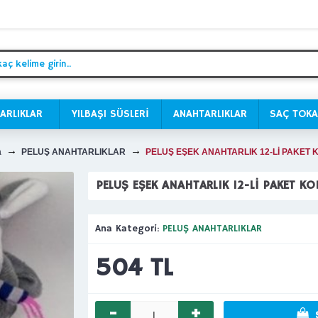
ARLIKLAR
YILBAŞI SÜSLERİ
ANAHTARLIKLAR
SAÇ TOKA
a
PELUŞ ANAHTARLIKLAR
PELUŞ EŞEK ANAHTARLIK 12-Lİ PAKET 
PELUŞ EŞEK ANAHTARLIK 12-Lİ PAKET K
Ana Kategori:
PELUŞ ANAHTARLIKLAR
504 TL
-
+