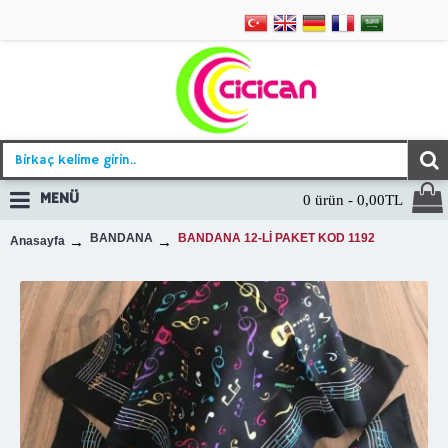
MENÜ
0 ürün - 0,00TL
BANDANA
BANDANA 12-Lİ PAKET KOD 1192
Anasayfa