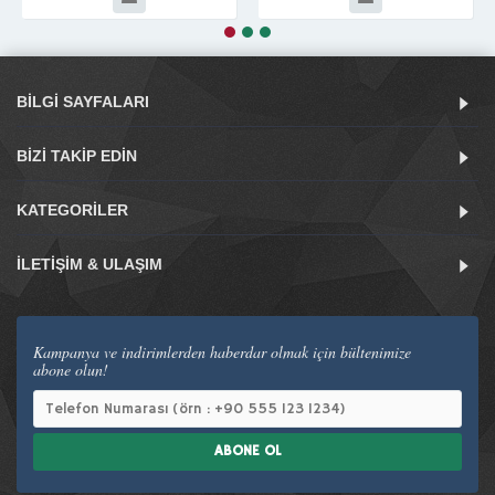
BILGI SAYFALARI
BIZI TAKIP EDIN
KATEGORILER
İLETIŞIM & ULAŞIM
Kampanya ve indirimlerden haberdar olmak için bültenimize
abone olun!
ABONE OL