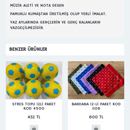
MÜZİK ALETİ VE NOTA DESEN
PAMUKLU KUMAŞTAN ÜRETİLMİŞ OLUP YERLİ İMALAT.
YAZ AYLARINDA GENÇLERİN VE GENÇ KALANLARIN
VAZGEÇİLMEZİDİR.
BENZER ÜRÜNLER
STRES TOPU 12Lİ PAKET
BANDANA 12-Lİ PAKET KOD
KOD 4500
1106
432 TL
600 TL