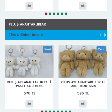
PELUŞ ANAHTARLIKLAR
Tüm Ürünleri İncele
Yeni
Yeni
PELUŞ AYI ANAHTARLIK 12 Lİ
PELUŞ AYI ANAHTARLIK 12 Lİ
PAKET KOD 6126
PAKET KOD 6125
576 TL
576 TL