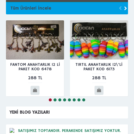
Tüm Ürünleri İncele
FANTOM ANAHTARLIK 12 Lİ
TIRTIL ANAHTARLIK 12\'Lİ
PAKET KOD 6478
PAKET KOD 6173
288 TL
288 TL
YENI BLOG YAZILARI