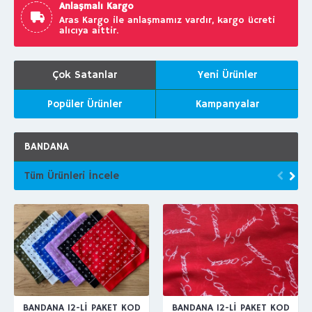
Anlaşmalı Kargo
Aras Kargo ile anlaşmamız vardır, kargo ücreti
alıcıya aittir.
Çok Satanlar
Yeni Ürünler
Popüler Ürünler
Kampanyalar
BANDANA
Tüm Ürünleri İncele
BANDANA 12-Lİ PAKET KOD
BANDANA 12-Lİ PAKET KOD