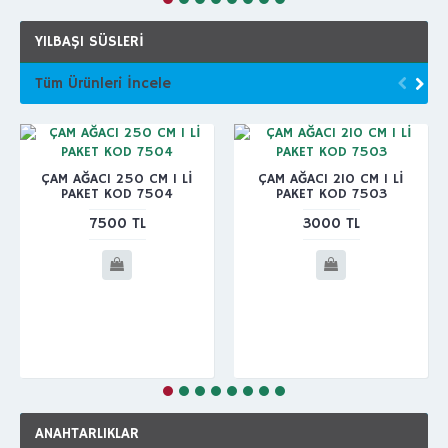
YILBAŞI SÜSLERİ
Tüm Ürünleri İncele
ÇAM AĞACI 250 CM 1 Lİ
ÇAM AĞACI 210 CM 1 Lİ
PAKET KOD 7504
PAKET KOD 7503
7500 TL
3000 TL
ANAHTARLIKLAR